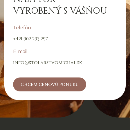
VYROBENÝ S VÁŠŇOU
Telefón
+421 902 293 297
E-mail
info@stolarstvomichal.sk
Chcem cenovú ponuku