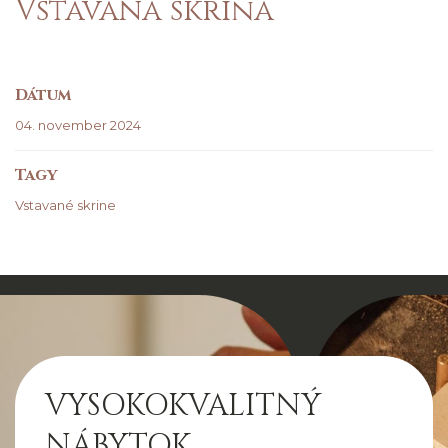
Vstavaná skriňa
Dátum
04. november 2024
Tagy
Vstavané skrine
VYSOKOKVALITNÝ
NÁBYTOK