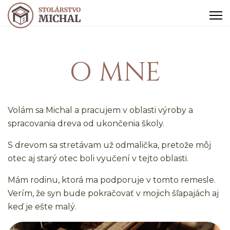
O MNE
Volám sa Michal a pracujem v oblasti výroby a
spracovania dreva od ukončenia školy.
S drevom sa stretávam už odmalička, pretože môj
otec aj starý otec boli vyučení v tejto oblasti.
Mám rodinu, ktorá ma podporuje v tomto remesle.
Verím, že syn bude pokračovať v mojich šľapajách aj
keď je ešte malý.