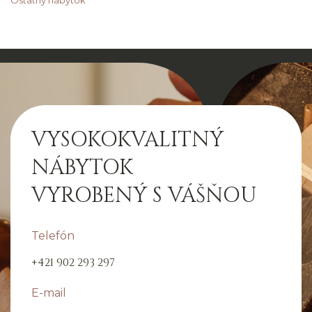
Ostatný nábytok
VYSOKOKVALITNÝ
NÁBYTOK
VYROBENÝ S VÁŠŇOU
Telefón
+421 902 293 297
E-mail