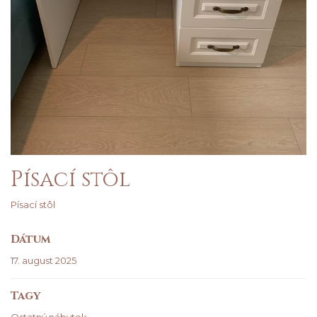
Písací stôl
Písací stôl
Dátum
17. august 2025
Tagy