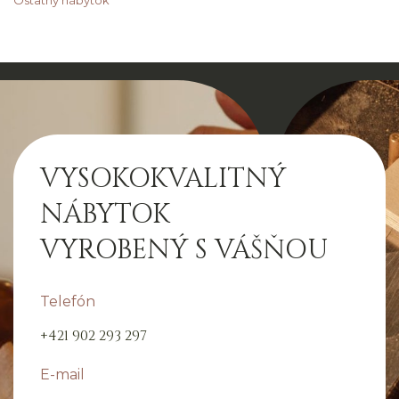
Ostatný nábytok
VYSOKOKVALITNÝ
NÁBYTOK
VYROBENÝ S VÁŠŇOU
Telefón
+421 902 293 297
E-mail