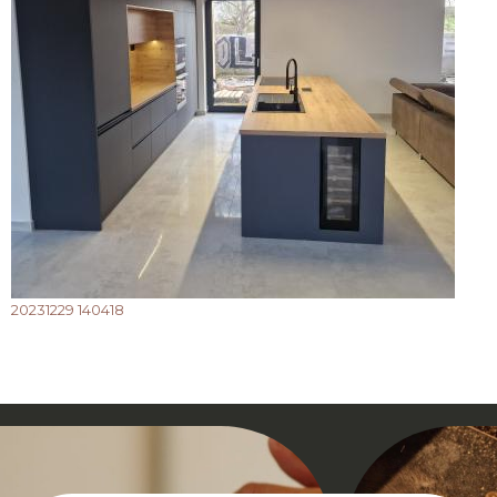
20231229 140418