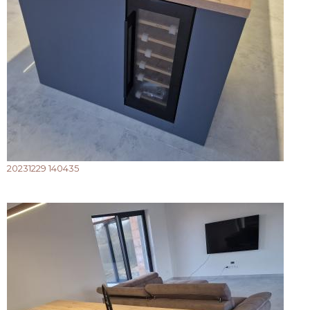
20231229 140435