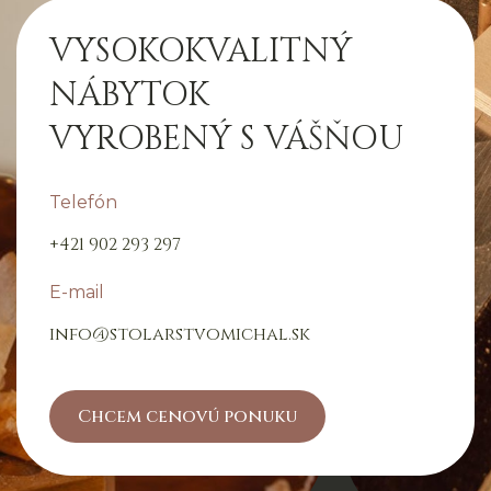
VYSOKOKVALITNÝ
NÁBYTOK
VYROBENÝ S VÁŠŇOU
Telefón
+421 902 293 297
E-mail
info@stolarstvomichal.sk
Chcem cenovú ponuku