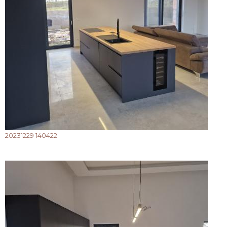
20231229 140422