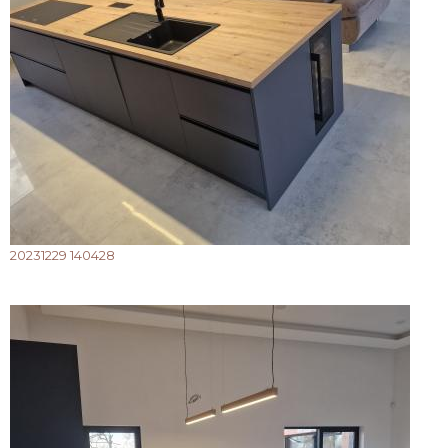
20231229 140428