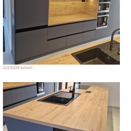
20231229 140441